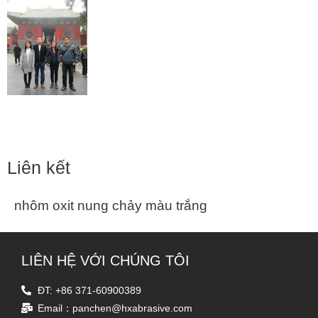
Liên kết
nhôm oxit nung chảy màu trắng
LIÊN HỆ VỚI CHÚNG TÔI
ĐT: +86 371-60900389
Email：panchen@hxabrasive.com