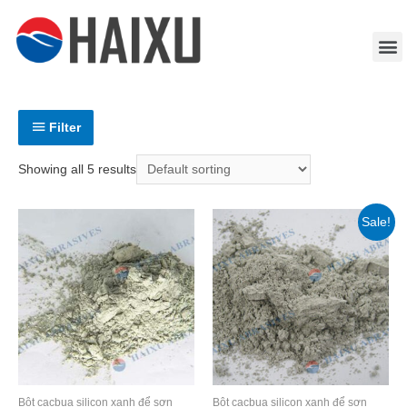
Filter
Showing all 5 results
Sale!
Bột cacbua silicon xanh để sơn
Bột cacbua silicon xanh để sơn