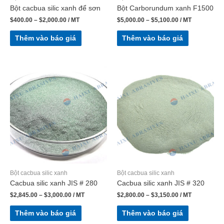
Bột cacbua silic xanh để sơn
Bột Carborundum xanh F1500
$
400.00
–
$
2,000.00
/ MT
$
5,000.00
–
$
5,100.00
/ MT
Thêm vào báo giá
Thêm vào báo giá
Bột cacbua silic xanh
Bột cacbua silic xanh
Cacbua silic xanh JIS # 280
Cacbua silic xanh JIS # 320
$
2,845.00
–
$
3,000.00
/ MT
$
2,800.00
–
$
3,150.00
/ MT
Thêm vào báo giá
Thêm vào báo giá