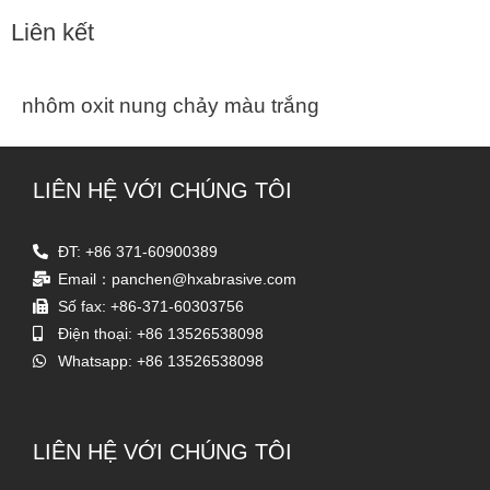
Liên kết
nhôm oxit nung chảy màu trắng
LIÊN HỆ VỚI CHÚNG TÔI
ĐT: +86 371-60900389
Email：panchen@hxabrasive.com
Số fax: +86-371-60303756
Điện thoại: +86 13526538098
Whatsapp: +86 13526538098
LIÊN HỆ VỚI CHÚNG TÔI