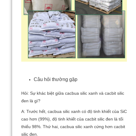
Câu hỏi thường gặp
Hỏi: Sự khác biệt giữa cacbua silic xanh và cacbit silic
đen là gì?
A: Trước hết, cacbua silic xanh có độ tinh khiết của SiC
cao hơn (99%), độ tinh khiết của cacbit silic đen là tối
thiểu 98%.
Thứ hai, cacbua silic xanh cứng hơn cacbit
silic đen.