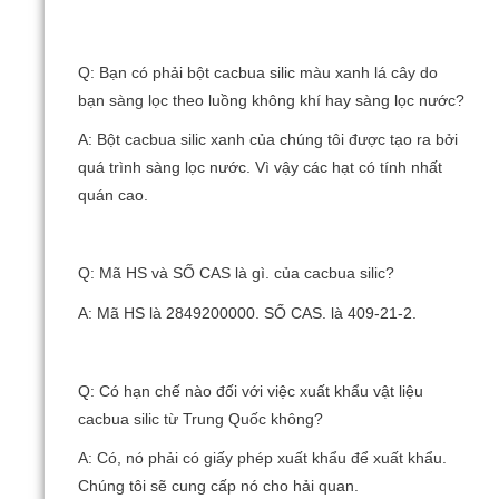
Q: Bạn có phải bột cacbua silic màu xanh lá cây do
bạn sàng lọc theo luồng không khí hay sàng lọc nước?
A: Bột cacbua silic xanh của chúng tôi được tạo ra bởi
quá trình sàng lọc nước.
Vì vậy các hạt có tính nhất
quán cao.
Q: Mã HS và SỐ CAS là gì.
của cacbua silic?
A: Mã HS là 2849200000. SỐ CAS.
là 409-21-2.
Q: Có hạn chế nào đối với việc xuất khẩu vật liệu
cacbua silic từ Trung Quốc không?
A: Có, nó phải có giấy phép xuất khẩu để xuất khẩu.
Chúng tôi sẽ cung cấp nó cho hải quan.