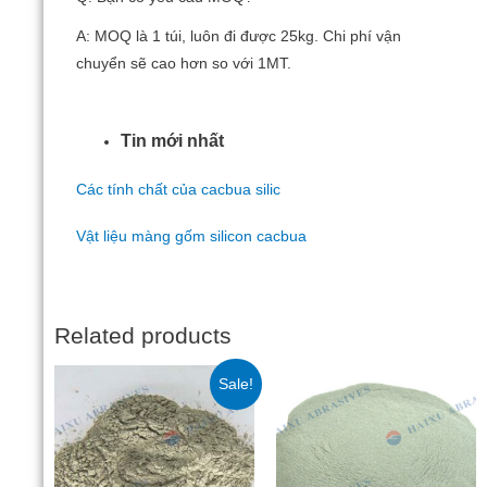
A: MOQ là 1 túi, luôn đi được 25kg.
Chi phí vận
chuyển sẽ cao hơn so với 1MT.
Tin mới nhất
Các tính chất của cacbua silic
Vật liệu màng gốm silicon cacbua
Related products
Sale!