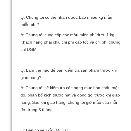
Q: Chúng tôi có thể nhận được bao nhiêu kg mẫu
miễn phí?
A: Chúng tôi cung cấp các mẫu miễn phí dưới 1 kg.
Khách hàng phải chịu chi phí cấp tốc và chi phí chứng
chỉ DGM.
Q: Làm thế nào để bạn kiểm tra sản phẩm trước khi
giao hàng?
A: Chúng tôi sẽ kiểm tra các hạng mục hóa chất, mật
độ, phân bố kích thước hạt và đóng gói trước khi giao
hàng.
Sau khi giao hàng, chúng tôi giữ mẫu của mỗi
đợt trong 3 tháng.
Q: Bạn có yêu cầu MOQ?