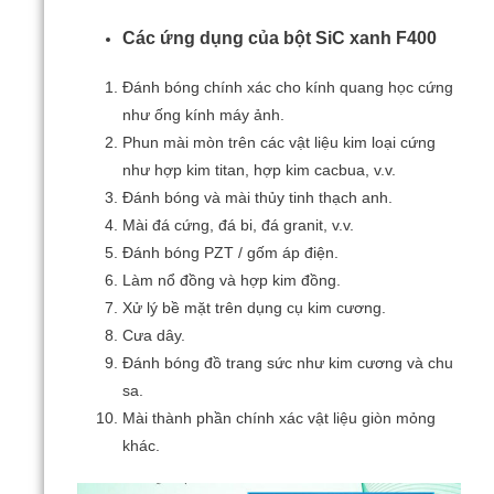
Các ứng dụng của bột SiC xanh F400
Đánh bóng chính xác cho kính quang học cứng
như ống kính máy ảnh.
Phun mài mòn trên các vật liệu kim loại cứng
như hợp kim titan, hợp kim cacbua, v.v.
Đánh bóng và mài thủy tinh thạch anh.
Mài đá cứng, đá bi, đá granit, v.v.
Đánh bóng PZT / gốm áp điện.
Làm nổ đồng và hợp kim đồng.
Xử lý bề mặt trên dụng cụ kim cương.
Cưa dây.
Đánh bóng đồ trang sức như kim cương và chu
sa.
Mài thành phần chính xác vật liệu giòn mỏng
khác.